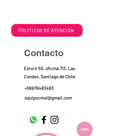
POLÍTICAS DE ATENCIÓN
Contacto
Estoril 50, oficina 713, Las
Condes, Santiago de Chile
+56976483483
equipocmol@gmail.com