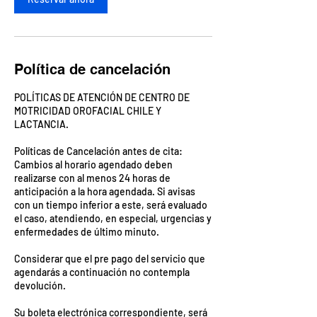
n
Política de cancelación
POLÍTICAS DE ATENCIÓN DE CENTRO DE
MOTRICIDAD OROFACIAL CHILE Y
LACTANCIA.
Políticas de Cancelación antes de cita:
Cambios al horario agendado deben
realizarse con al menos 24 horas de
anticipación a la hora agendada. Si avisas
con un tiempo inferior a este, será evaluado
el caso, atendiendo, en especial, urgencias y
enfermedades de último minuto.
Considerar que el pre pago del servicio que
agendarás a continuación no contempla
devolución.
Su boleta electrónica correspondiente, será