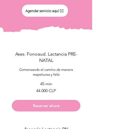
Agendar servicio aquí 👇🏻
Ases. Fonoaud. Lactancia PRE-
NATAL
Comenzando el camino de manera
respetuosa y feliz
45 min
44.000
44.000 CLP
pesos
chilenos
Reservar ahora