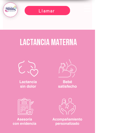
Llamar
LACTANCIA MATERNA