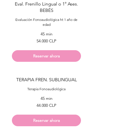
Eval. Frenillo Lingual o 1° Ases.
BEBÉS
Evaluación Fonoaudiológica ht 1 año de
edad
45 min
54.000
54.000 CLP
pesos
chilenos
Reservar ahora
TERAPIA FREN. SUBLINGUAL
Terapia Fonoaudiológica
45 min
44.000
44.000 CLP
pesos
chilenos
Reservar ahora