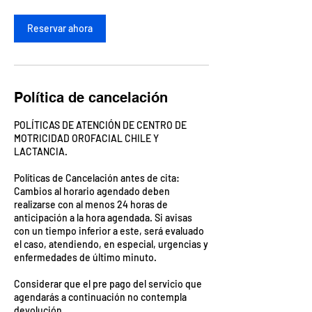
m
i
Reservar ahora
n
Política de cancelación
POLÍTICAS DE ATENCIÓN DE CENTRO DE
MOTRICIDAD OROFACIAL CHILE Y
LACTANCIA.
Políticas de Cancelación antes de cita:
Cambios al horario agendado deben
realizarse con al menos 24 horas de
anticipación a la hora agendada. Si avisas
con un tiempo inferior a este, será evaluado
el caso, atendiendo, en especial, urgencias y
enfermedades de último minuto.
Considerar que el pre pago del servicio que
agendarás a continuación no contempla
devolución.