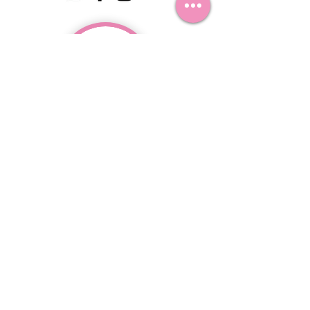
Envíanos un mensaje
Email
Asunto
Tu mensaje